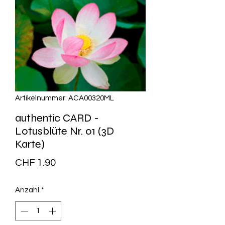
Artikelnummer: ACA00320ML
authentic CARD -
Lotusblüte Nr. 01 (3D
Karte)
Preis
CHF 1.90
Anzahl
*