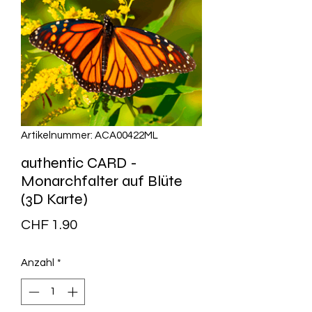
Artikelnummer: ACA00422ML
authentic CARD -
Monarchfalter auf Blüte
(3D Karte)
Preis
CHF 1.90
Anzahl
*