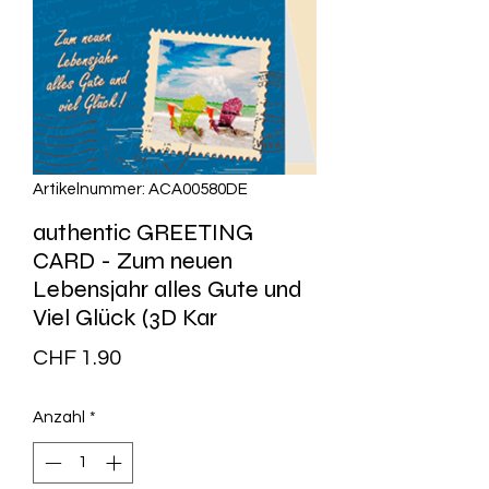
Artikelnummer: ACA00580DE
authentic GREETING
CARD - Zum neuen
Lebensjahr alles Gute und
Viel Glück (3D Kar
Preis
CHF 1.90
Anzahl
*