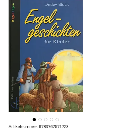
Artikelnummer: 9783767571723