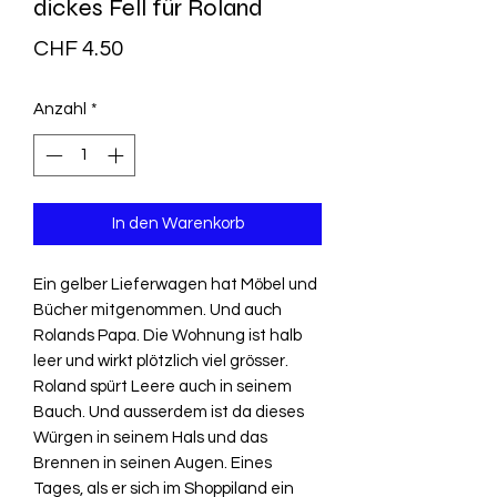
dickes Fell für Roland
Preis
CHF 4.50
Anzahl
*
In den Warenkorb
Ein gelber Lieferwagen hat Möbel und
Bücher mitgenommen. Und auch
Rolands Papa. Die Wohnung ist halb
leer und wirkt plötzlich viel grösser.
Roland spürt Leere auch in seinem
Bauch. Und ausserdem ist da dieses
Würgen in seinem Hals und das
Brennen in seinen Augen. Eines
Tages, als er sich im Shoppiland ein