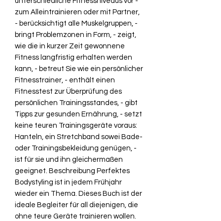
unterschiedliche Fitnessniveaus vor -
zum Alleintrainieren oder mit Partner,
- berücksichtigt alle Muskelgruppen, -
bringt Problemzonen in Form, - zeigt,
wie die in kurzer Zeit gewonnene
Fitness langfristig erhalten werden
kann, - betreut Sie wie ein persönlicher
Fitnesstrainer, - enthält einen
Fitnesstest zur Überprüfung des
persönlichen Trainingsstandes, - gibt
Tipps zur gesunden Ernährung, - setzt
keine teuren Trainingsgeräte voraus:
Hanteln, ein Stretchband sowei Bade-
oder Trainingsbekleidung genügen, -
ist für sie und ihn gleichermaßen
geeignet. Beschreibung Perfektes
Bodystyling ist in jedem Frühjahr
wieder ein Thema. Dieses Buch ist der
ideale Begleiter für all diejenigen, die
ohne teure Geräte trainieren wollen.