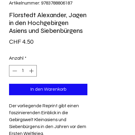
Artikelnummer: 9783788806187
Florstedt Alexander, Jagen
in den Hochgebirgen
Asiens und Siebenbürgens
Preis
CHF 4.50
Anzahl
*
In den Warenkorb
Der vorliegende Reprint gibt einen
faszinierenden Einblick in die
Gebirgswelt Kleinasiens und
Siebenbürgens in den Jahren vor dem
Ersten Weltkrieg.