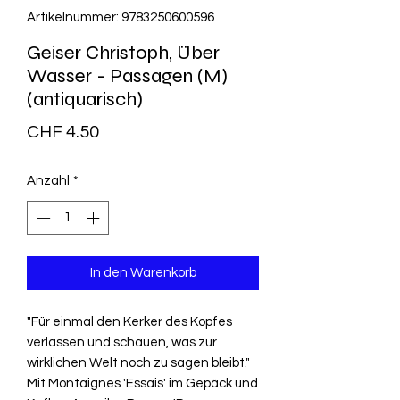
Artikelnummer: 9783250600596
Geiser Christoph, Über
Wasser - Passagen (M)
(antiquarisch)
Preis
CHF 4.50
Anzahl
*
In den Warenkorb
"Für einmal den Kerker des Kopfes
verlassen und schauen, was zur
wirklichen Welt noch zu sagen bleibt."
Mit Montaignes 'Essais' im Gepäck und