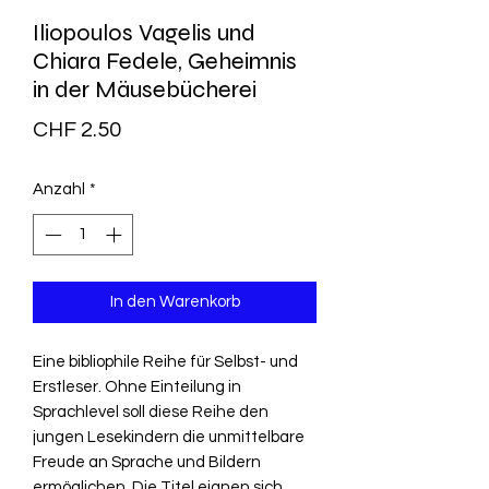
Iliopoulos Vagelis und
Chiara Fedele, Geheimnis
in der Mäusebücherei
Preis
CHF 2.50
Anzahl
*
In den Warenkorb
Eine bibliophile Reihe für Selbst- und
Erstleser. Ohne Einteilung in
Sprachlevel soll diese Reihe den
jungen Lesekindern die unmittelbare
Freude an Sprache und Bildern
ermöglichen. Die Titel eignen sich