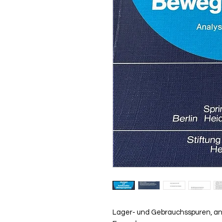
Lager- und Gebrauchsspuren, an