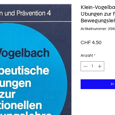
Klein-Vogelba
Übungen zur f
Bewegungsleh
Artikelnummer: 354
Preis
CHF 4.50
Anzahl
*
In