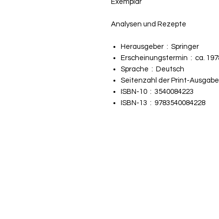
Exemplar
Analysen und Rezepte
Herausgeber ‏ : ‎
Springer
Erscheinungstermin ‏ : ‎
ca. 197
Sprache ‏ : ‎
Deutsch
ISBN-10 ‏ : ‎
3540084223
ISBN-13 ‏ : ‎
9783540084228