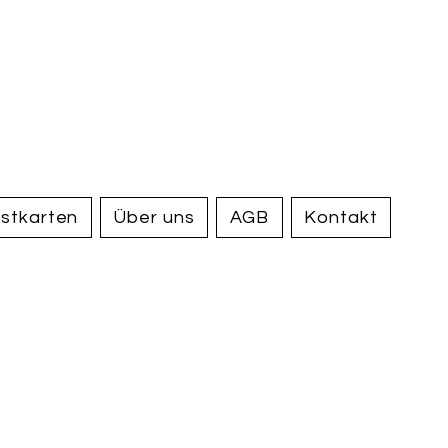
handel und
tiquariat
elden
stkarten
Über uns
AGB
Kontakt