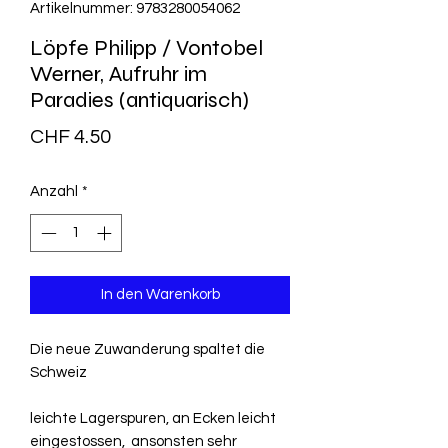
Artikelnummer: 9783280054062
Löpfe Philipp / Vontobel
Werner, Aufruhr im
Paradies (antiquarisch)
Preis
CHF 4.50
Anzahl
*
In den Warenkorb
Die neue Zuwanderung spaltet die
Schweiz
leichte Lagerspuren, an Ecken leicht
eingestossen, ansonsten sehr