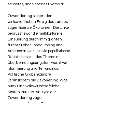
sauberes, ungelesenes Exemplar
Zuwanderung sichert den
wirtschaftlichen Erfolg des Landes,
sagen liberale Ökonomen. Die Linke
begrüsst zwar die multikulturelle
Erneuerung durch Immigranten,
fürchtet aber Lohndumping und
Arbeitsplatzverlust. Die populistische
Rechte bespielt das Thema mit
Überfremdungsängsten, warnt vor
Islamisierung und Terrorismus.
Politische Grabenkämpfe
verunsichern die Bevölkerung. Was
nun? Eine volkswirtschaftliche
Kosten-Nutzen-Analyse der
Zuwanderung zügelt
emotionsgeladene Diskussionen.
Doch Zahlen allein, wissen die