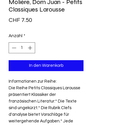
Molière, Dom Juan - Petits
Classiques Larousse
Preis
CHF 7.50
Anzahl
*
In den Warenkorb
Informationen zur Reihe:
Die Reihe Petits Classiques Larousse
präsentiert Klassiker der
französischen Literatur:* Die Texte
sind ungekürzt.* Die Rubrik Clefs
d'analyse bietet Vorschläge für
weitergehende Aufgaben.* Jede
Textausgabe enthält eine kurze