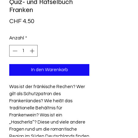
Quiz- und Rätselbuch
Franken
Preis
CHF 4.50
Anzahl
*
In den Warenkorb
Was ist der fränkische Rechen? Wer
gilt als Schutzpatron des
Frankenlandes? Wie heißt das
traditionelle Behältnis für
Frankenwein? Was ist ein
„Hascherla“? Diese und viele andere
Fragen rund um die romantische
Region im Süden Deutschlands finden