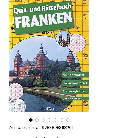
Artikelnummer: 9783898368261