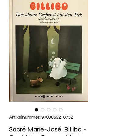
Artikelnummer: 9783859210752
Sacré Marie-José, Billibo -