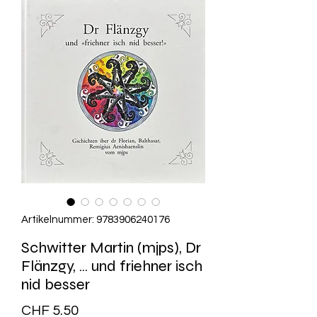
Artikelnummer: 9783906240176
Schwitter Martin (mjps), Dr
Flänzgy, ... und friehner isch
nid besser
Preis
CHF 5.50