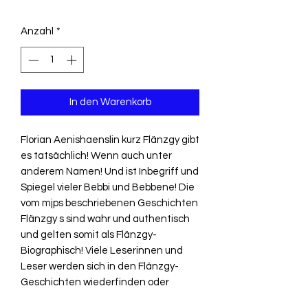
Anzahl
*
In den Warenkorb
Florian Aenishaenslin kurz Flänzgy gibt
es tatsächlich! Wenn auch unter
anderem Namen! Und ist Inbegriff und
Spiegel vieler Bebbi und Bebbene! Die
vom mjps beschriebenen Geschichten
Flänzgy s sind wahr und authentisch
und gelten somit als Flänzgy-
Biographisch! Viele Leserinnen und
Leser werden sich in den Flänzgy-
Geschichten wiederfinden oder
entsprechende eigene Anekdoten