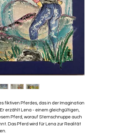
 fiktiven Pferdes, das in der Imagination
 Er erzählt Lena - einem gleichgültigen,
sem Pferd, worauf Sternschnuppe auch
innt. Das Pferd wird für Lena zur Realität
en.