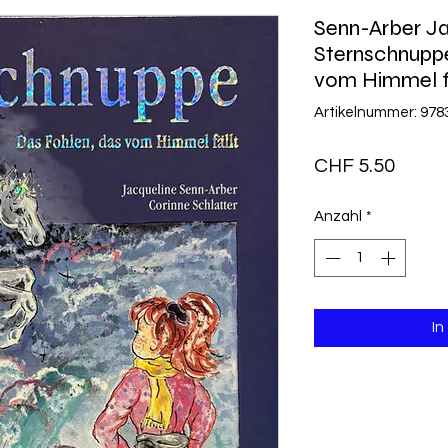
Senn-Arber Ja
Sternschnuppe
vom Himmel f
Artikelnummer: 97
Preis
CHF 5.50
Anzahl
*
In