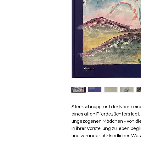
Sternschnuppe ist der Name eines
eines alten Pferdezüchters lebt.
ungezogenen Mädchen - von die
in ihrer Vorstellung zu leben beg
und verändert ihr kindliches Wes