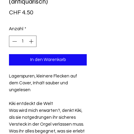
(antiquarisch)
Preis
CHF 4.50
Anzahl
*
In den Warenkorb
Lagerspuren, kleinere Flecken auf
dem Cover, Inhalt sauber und
ungelesen
Kiki entdeckt die Welt
Was wird mich erwarten?, denkt Kiki,
als sie notgedrungen ihr sicheres
Versteck in der Orgel verlassen muss.
Was ihr alles begegnet, was sie erlebt