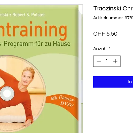
Traczinski Chr
Artikelnummer: 97
Preis
CHF 5.50
Anzahl
*
In