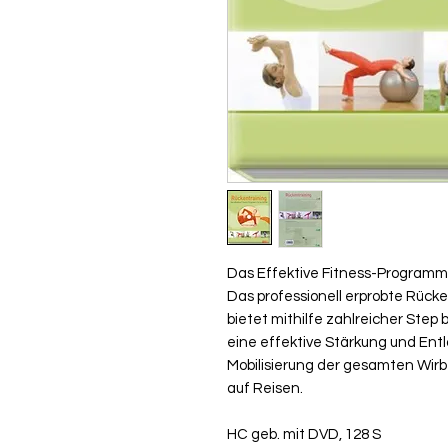
Das Effektive Fitness-Programm 
Das professionell erprobte Rüc
bietet mithilfe zahlreicher Step
eine effektive Stärkung und Ent
Mobilisierung der gesamten Wirbe
auf Reisen.
HC geb. mit DVD, 128 S