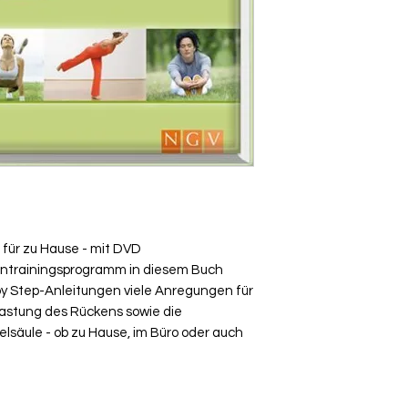
für zu Hause - mit DVD
kentrainingsprogramm in diesem Buch
 by Step-Anleitungen viele Anregungen für
lastung des Rückens sowie die
lsäule - ob zu Hause, im Büro oder auch