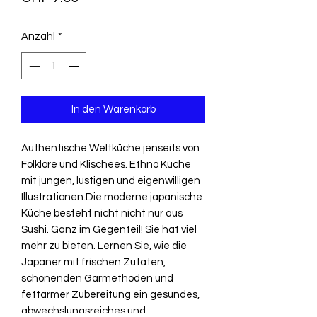
Anzahl
*
In den Warenkorb
Authentische Weltküche jenseits von
Folklore und Klischees. Ethno Küche
mit jungen, lustigen und eigenwilligen
Illustrationen.Die moderne japanische
Küche besteht nicht nicht nur aus
Sushi. Ganz im Gegenteil! Sie hat viel
mehr zu bieten. Lernen Sie, wie die
Japaner mit frischen Zutaten,
schonenden Garmethoden und
fettarmer Zubereitung ein gesundes,
abwechslungsreiches und