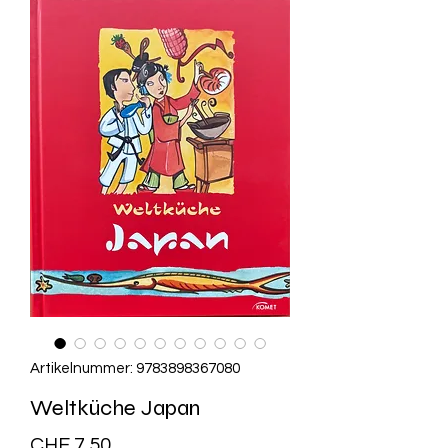
Artikelnummer: 9783898367080
Weltküche Japan
Preis
CHF 7.50