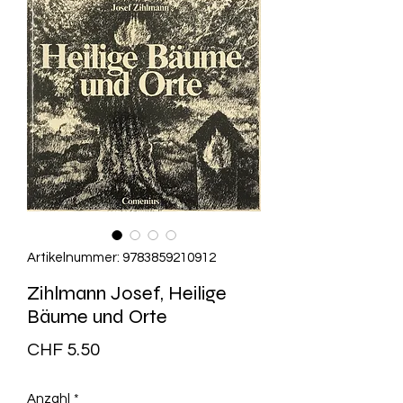
Artikelnummer: 9783859210912
Zihlmann Josef, Heilige
Bäume und Orte
Preis
CHF 5.50
Anzahl
*