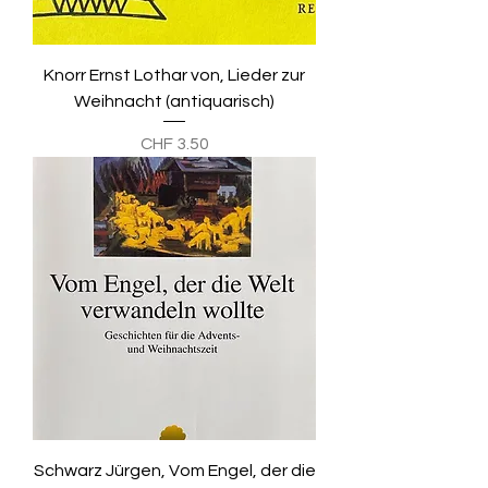
Knorr Ernst Lothar von, Lieder zur
Weihnacht (antiquarisch)
Preis
CHF 3.50
Schwarz Jürgen, Vom Engel, der die