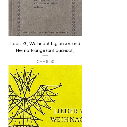
Loosli G., Weihnachtsglocken und
Heimatklänge (antiquarisch)
Preis
CHF 9.50