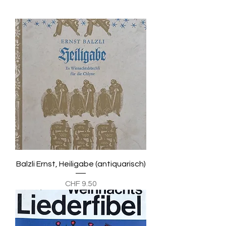
Balzli Ernst, Heiligabe (antiquarisch)
Preis
CHF 9.50