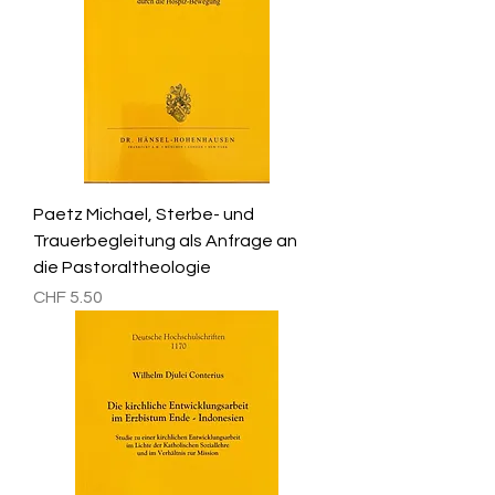
Paetz Michael, Sterbe- und
Trauerbegleitung als Anfrage an
die Pastoraltheologie
Preis
CHF 5.50