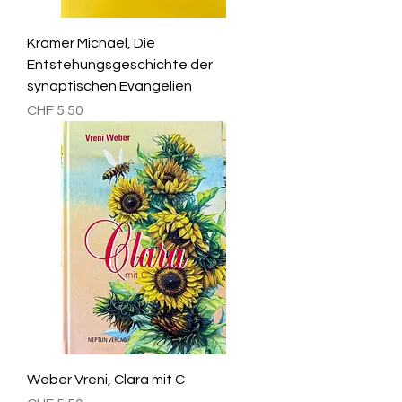
Krämer Michael, Die
Entstehungsgeschichte der
synoptischen Evangelien
Preis
CHF 5.50
Weber Vreni, Clara mit C