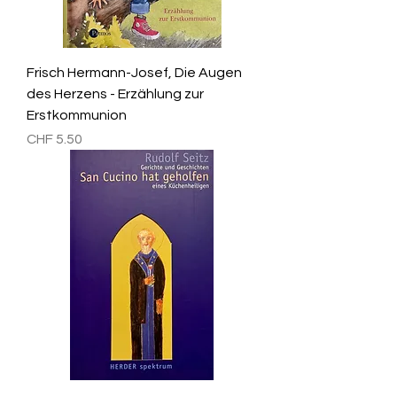
Frisch Hermann-Josef, Die Augen
des Herzens - Erzählung zur
Erstkommunion
Preis
CHF 5.50