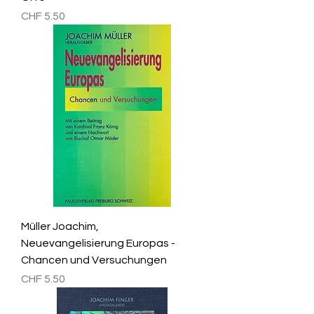
Preis
CHF 5.50
Müller Joachim,
Neuevangelisierung Europas -
Chancen und Versuchungen
Preis
CHF 5.50