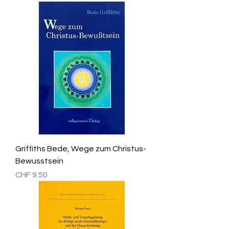
Griffiths Bede, Wege zum Christus-
Bewusstsein
Preis
CHF 9.50