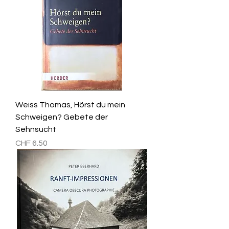
Weiss Thomas, Hörst du mein
Schweigen? Gebete der
Sehnsucht
Preis
CHF 6.50