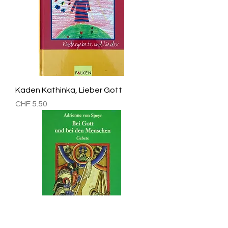
Kaden Kathinka, Lieber Gott
Preis
CHF 5.50