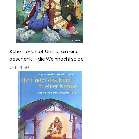
Scheffler Ursel, Uns ist ein Kind
geschenkt - die Weihnachtsbibel
Preis
CHF 4.50