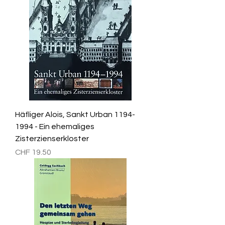
Häfliger Alois, Sankt Urban 1194-
1994 - Ein ehemaliges
Zisterzienserkloster
Preis
CHF 19.50