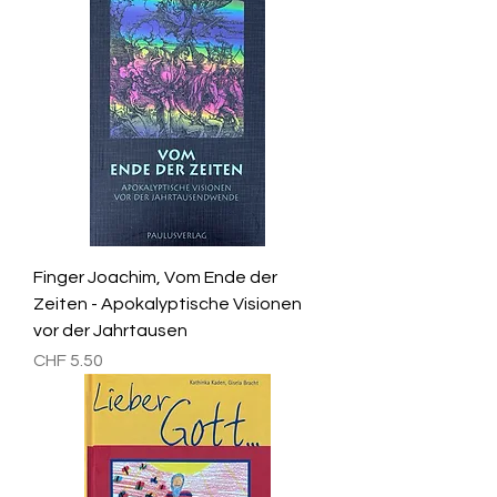
Finger Joachim, Vom Ende der
Zeiten - Apokalyptische Visionen
vor der Jahrtausen
Preis
CHF 5.50