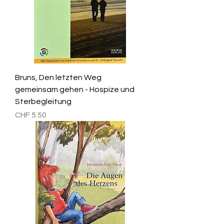
Bruns, Den letzten Weg
gemeinsam gehen - Hospize und
Sterbegleitung
Preis
CHF 5.50