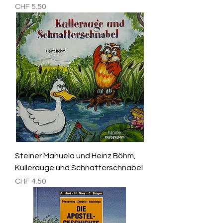
Preis
CHF 5.50
Steiner Manuela und Heinz Böhm,
Kullerauge und Schnatterschnabel
Preis
CHF 4.50