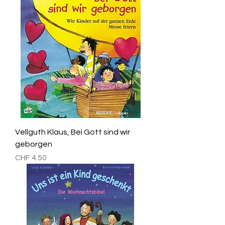
Vellguth Klaus, Bei Gott sind wir
geborgen
Preis
CHF 4.50