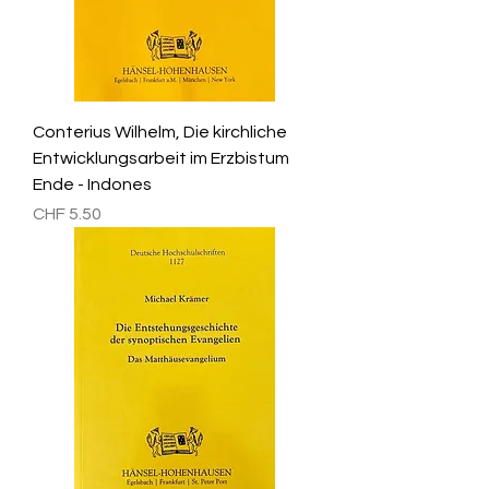
Conterius Wilhelm, Die kirchliche
Entwicklungsarbeit im Erzbistum
Ende - Indones
Preis
CHF 5.50