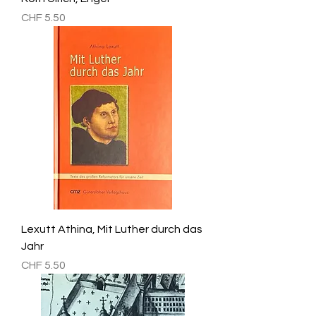
Preis
CHF 5.50
Lexutt Athina, Mit Luther durch das
Jahr
Preis
CHF 5.50