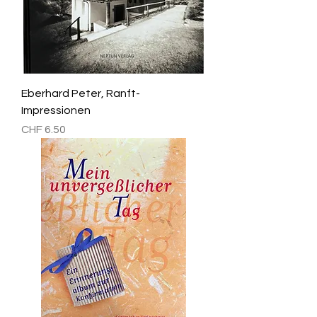
Eberhard Peter, Ranft-
Impressionen
Preis
CHF 6.50