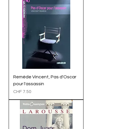
Reméde Vincent, Pas d'Oscar
pour l'assassin
Preis
CHF 7.50