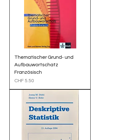
Thematischer Grund- und
Aufbauwortschatz
Französisch
Preis
CHF 5.50