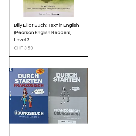
Billy Elliot Buch: Text in English
(Pearson English Readers)
Level 3
Preis
CHF 3.50