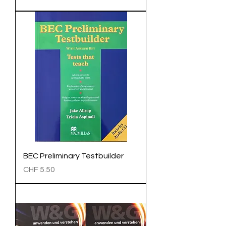
BEC Preliminary Testbuilder
Preis
CHF 5.50