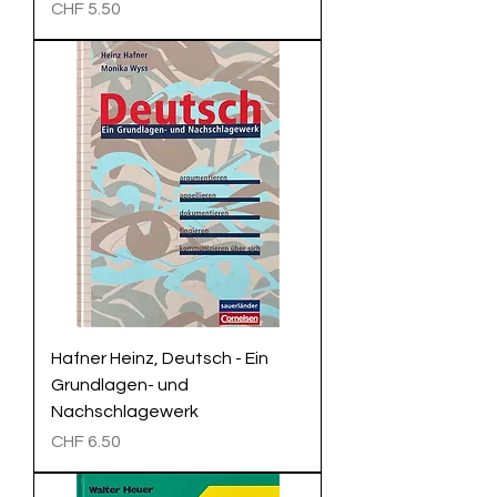
Preis
CHF 5.50
Hafner Heinz, Deutsch - Ein
Grundlagen- und
Nachschlagewerk
Preis
CHF 6.50