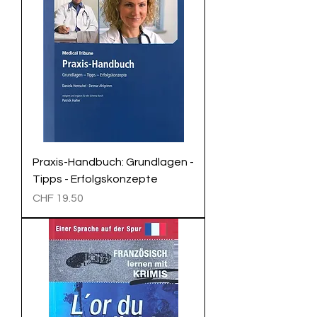
Praxis-Handbuch: Grundlagen -
Tipps - Erfolgskonzepte
Preis
CHF 19.50