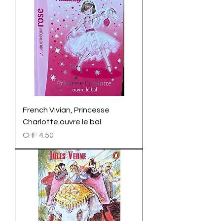
French Vivian, Princesse
Charlotte ouvre le bal
Preis
CHF 4.50