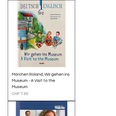
Mörchen Roland, Wir gehen ins
Museum - A Visit to the
Museum
Preis
CHF 7.50