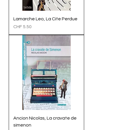
Lamarche Leo, La Cite Perdue
Preis
CHF 5.50
Ancion Nicolas, La cravate de
simenon