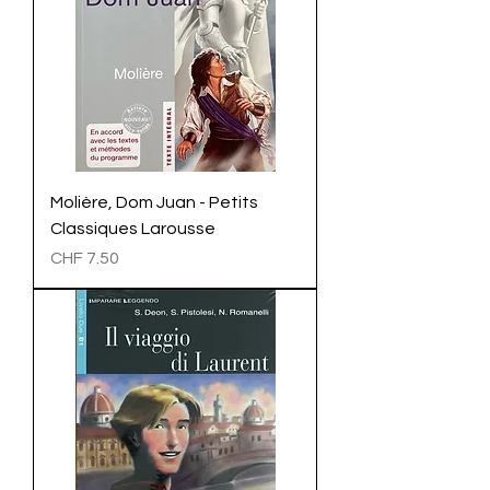
Molière, Dom Juan - Petits
Classiques Larousse
Preis
CHF 7.50