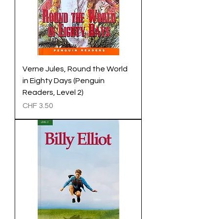
Verne Jules, Round the World
in Eighty Days (Penguin
Readers, Level 2)
Preis
CHF 3.50