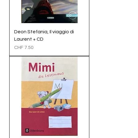
Deon Stefania, Il viaggio di
Laurent + CD
Preis
CHF 7.50