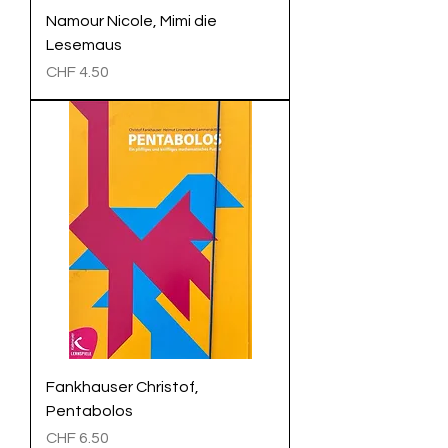
Namour Nicole, Mimi die
Lesemaus
Preis
CHF 4.50
Fankhauser Christof,
Pentabolos
Preis
CHF 6.50