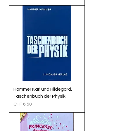
Hammer Karl und Hildegard,
Taschenbuch der Physik
Preis
CHF 6.50