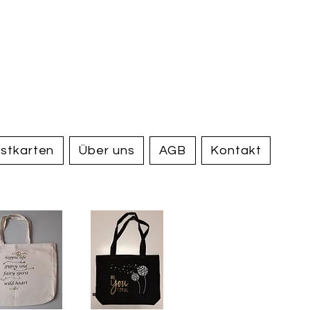
handel und
tiquariat
elden
stkarten
Über uns
AGB
Kontakt