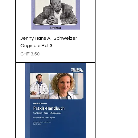
Jenny Hans A., Schweizer
Originale Bd. 3
Preis
CHF 3.50