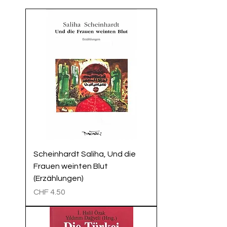
Scheinhardt Saliha, Und die
Frauen weinten Blut
(Erzählungen)
Preis
CHF 4.50