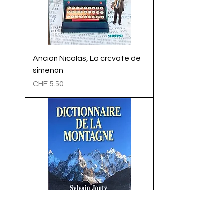
Ancion Nicolas, La cravate de
simenon
Preis
CHF 5.50