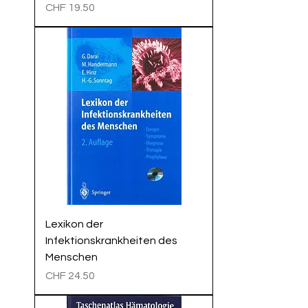
Preis
CHF 19.50
Lexikon der
Infektionskrankheiten des
Menschen
Preis
CHF 24.50