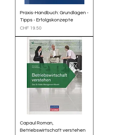
Praxis-Handbuch: Grundlagen -
Tipps - Erfolgskonzepte
Preis
CHF 19.50
Capaul Roman,
Betriebswirtschaft verstehen