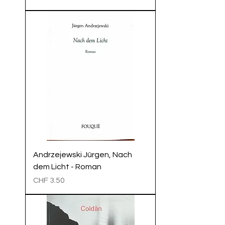
Andrzejewski Jürgen, Nach
dem Licht - Roman
Preis
CHF 3.50