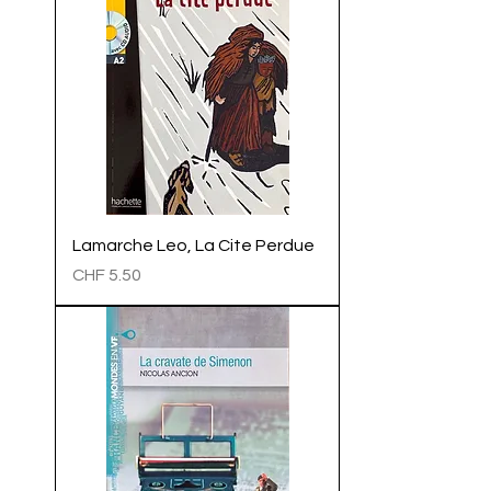
Lamarche Leo, La Cite Perdue
Preis
CHF 5.50