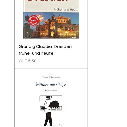
Gründig Claudia, Dresden
früher und heute
Preis
CHF 5.50