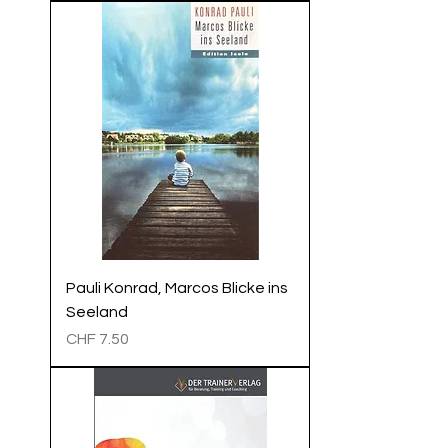
Pauli Konrad, Marcos Blicke ins
Seeland
Preis
CHF 7.50