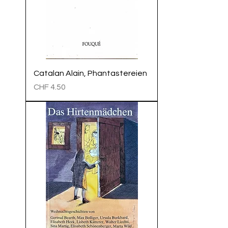
Catalan Alain, Phantastereien
Preis
CHF 4.50