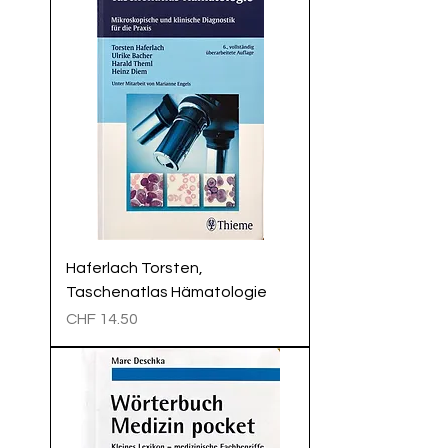
Haferlach Torsten,
Taschenatlas Hämatologie
Preis
CHF 14.50