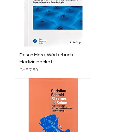
Desch Marc, Wörterbuch
Medizin pocket
Preis
CHF 7.50