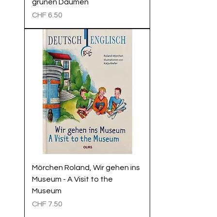
grünen Daumen
Preis
CHF 6.50
Mörchen Roland, Wir gehen ins
Museum - A Visit to the
Museum
Preis
CHF 7.50