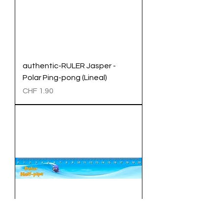
authentic-RULER Jasper -
Polar Ping-pong (Lineal)
Preis
CHF 1.90