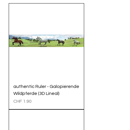
authentic Ruler - Galopierende
Wildpferde (3D Lineal)
Preis
CHF 1.90