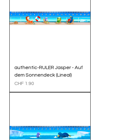
authentic-RULER Jasper - Auf
dem Sonnendeck (Lineal)
Preis
CHF 1.90