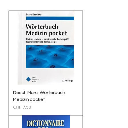
Desch Marc, Wörterbuch
Medizin pocket
Preis
CHF 7.50