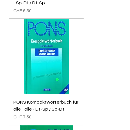
- Sp-Dt / Dt-Sp
Preis
CHF 6.50
PONS Kompaktwörterbuch für
alle Fälle - Dt-Sp / Sp-Dt
Preis
CHF 7.50