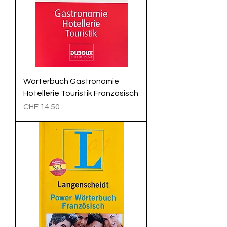
Wörterbuch Gastronomie
Hotellerie Touristik Französisch
Preis
CHF 14.50