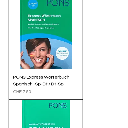
PONS Express Wörterbuch
Spanisch -Sp-Dt / Dt-Sp
Preis
CHF 7.50