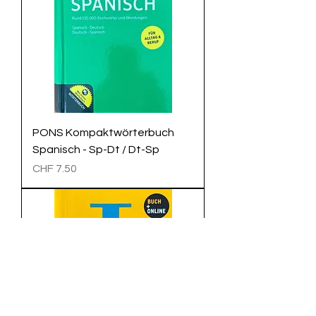
PONS Kompaktwörterbuch
Spanisch - Sp-Dt / Dt-Sp
Preis
CHF 7.50