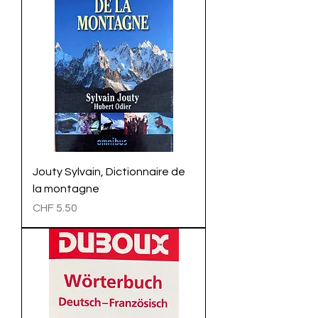
Jouty Sylvain, Dictionnaire de
la montagne
Preis
CHF 5.50