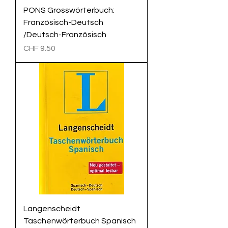
PONS Grosswörterbuch:
Französisch-Deutsch
/Deutsch-Französisch
Preis
CHF 9.50
Langenscheidt
Taschenwörterbuch Spanisch