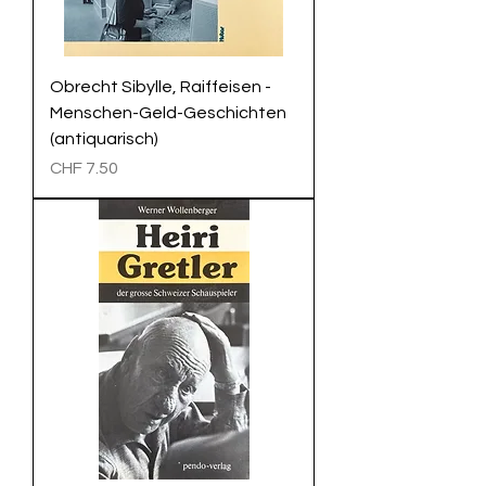
Obrecht Sibylle, Raiffeisen -
Menschen-Geld-Geschichten
(antiquarisch)
Preis
CHF 7.50