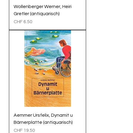
Wollenberger Werner, Heiri
Gretler (antiquarisch)
Preis
CHF 6.50
Aemmer Ursfelix, Dynamit u
Bärnerplatte (antiquarisch)
Preis
CHF 19.50