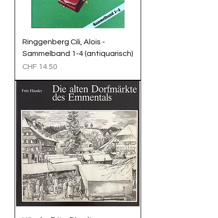
Ringgenberg Cili, Alois -
Sammelband 1-4 (antiquarisch)
Preis
CHF 14.50