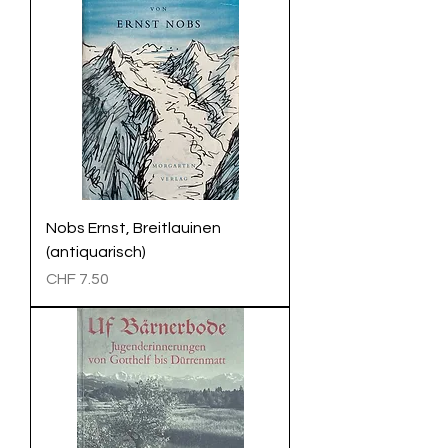
Nobs Ernst, Breitlauinen
(antiquarisch)
Preis
CHF 7.50