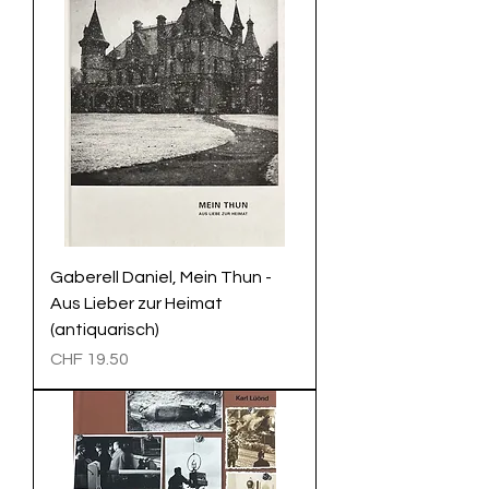
Gaberell Daniel, Mein Thun -
Aus Lieber zur Heimat
(antiquarisch)
Preis
CHF 19.50