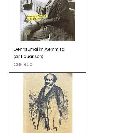
Dennzumal im Aemmital
(antiquarisch)
Preis
CHF 9.50