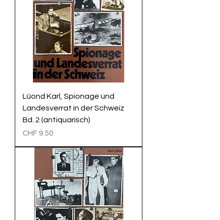
Lüond Karl, Spionage und
Landesverrat in der Schweiz
Bd. 2 (antiquarisch)
Preis
CHF 9.50