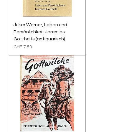
Juker Werner, Leben und
Persönlichkeit Jeremias
Gotthelfs (antiquarisch)
Preis
CHF 7.50