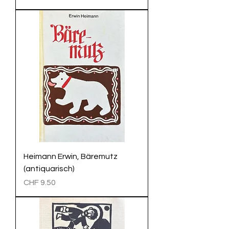
Heimann Erwin, Bäremutz
(antiquarisch)
Preis
CHF 9.50