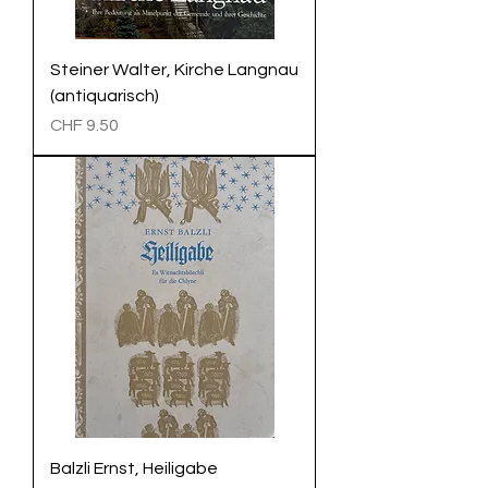
Steiner Walter, Kirche Langnau
(antiquarisch)
Preis
CHF 9.50
Balzli Ernst, Heiligabe