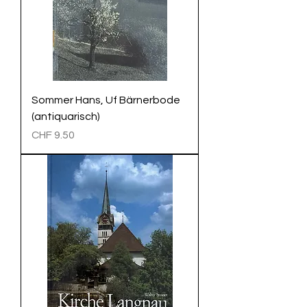
Sommer Hans, Uf Bärnerbode
(antiquarisch)
Preis
CHF 9.50