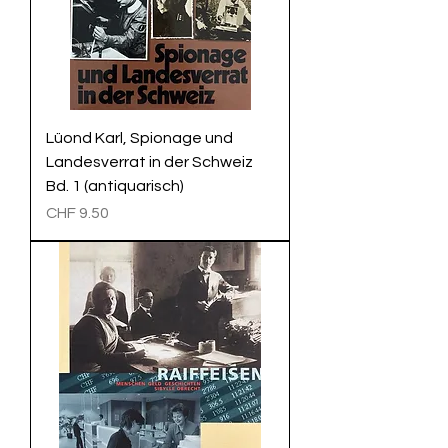
Lüond Karl, Spionage und
Landesverrat in der Schweiz
Bd. 1 (antiquarisch)
Preis
CHF 9.50