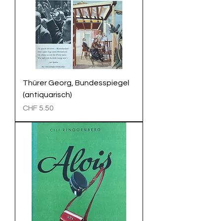
Thürer Georg, Bundesspiegel
(antiquarisch)
Preis
CHF 5.50