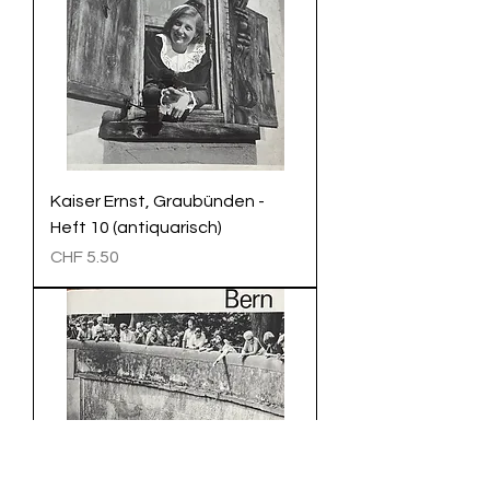
Kaiser Ernst, Graubünden -
Heft 10 (antiquarisch)
Preis
CHF 5.50