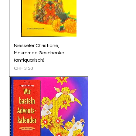
Niesseler Christiane,
Makramee Geschenke
(antiquarisch)
Preis
CHF 3.50