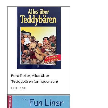
Ford Peter, Alles über
Teddybären (antiquarisch)
Preis
CHF 7.50