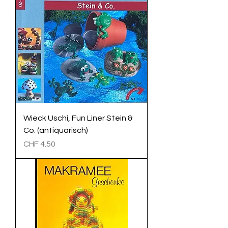
Wieck Uschi, Fun Liner Stein &
Co. (antiquarisch)
Preis
CHF 4.50