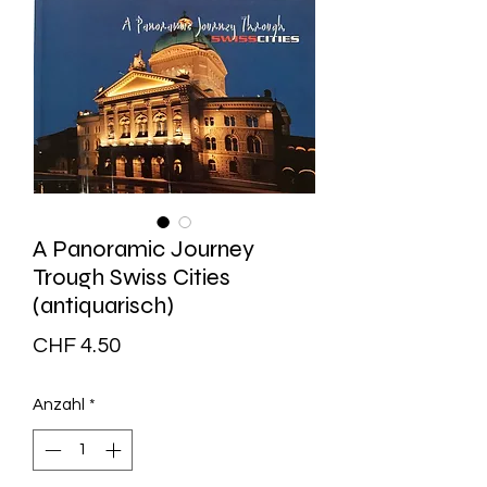
A Panoramic Journey
Trough Swiss Cities
(antiquarisch)
Preis
CHF 4.50
Anzahl
*