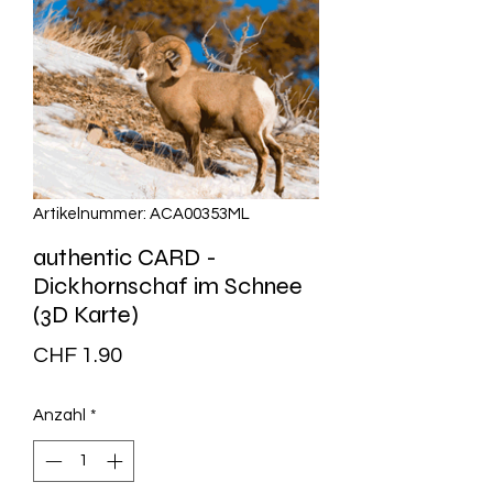
Artikelnummer: ACA00353ML
authentic CARD -
Dickhornschaf im Schnee
(3D Karte)
Preis
CHF 1.90
Anzahl
*