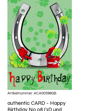
Artikelnummer: ACA00598GB
authentic CARD - Happy
Birthday No.08 (3D und