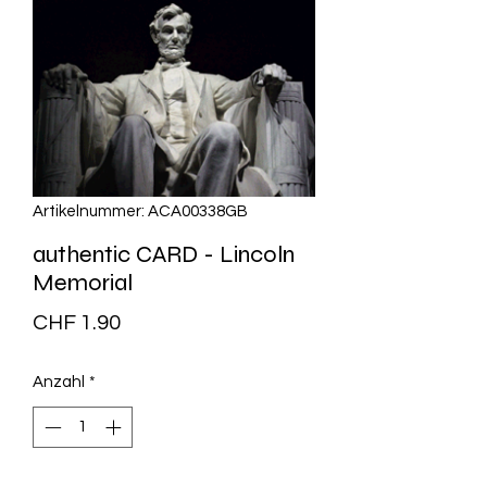
Artikelnummer: ACA00338GB
authentic CARD - Lincoln
Memorial
Preis
CHF 1.90
Anzahl
*