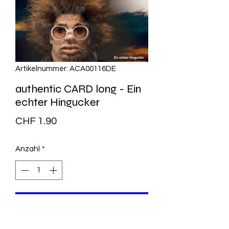
Artikelnummer: ACA00116DE
authentic CARD long - Ein
echter Hingucker
Preis
CHF 1.90
Anzahl
*
In den Warenkorb