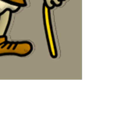
+41 79 333 44 03