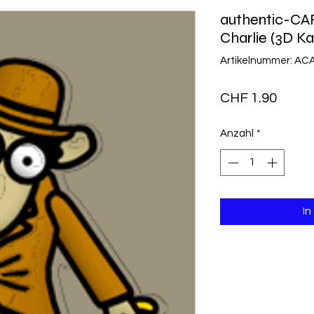
authentic-CA
Charlie (3D Ka
Artikelnummer: AC
Preis
CHF 1.90
Anzahl
*
In