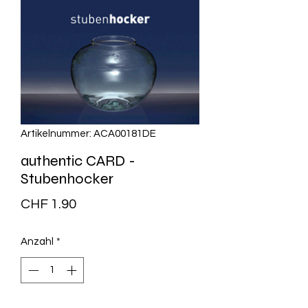
Artikelnummer: ACA00181DE
authentic CARD -
Stubenhocker
Preis
CHF 1.90
Anzahl
*