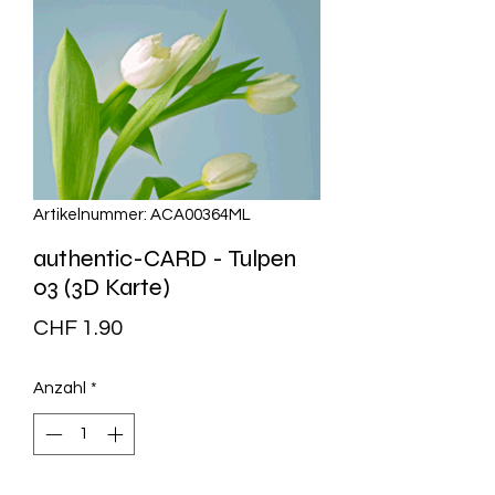
Artikelnummer: ACA00364ML
authentic-CARD - Tulpen
03 (3D Karte)
Preis
CHF 1.90
Anzahl
*