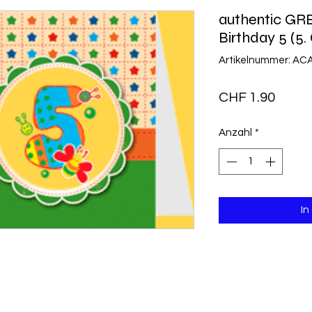
authentic G
Birthday 5 (5.
Artikelnummer: A
Preis
CHF 1.90
Anzahl
*
In