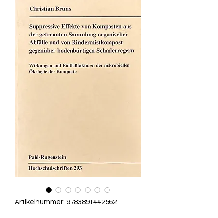
Artikelnummer: 9783891442562