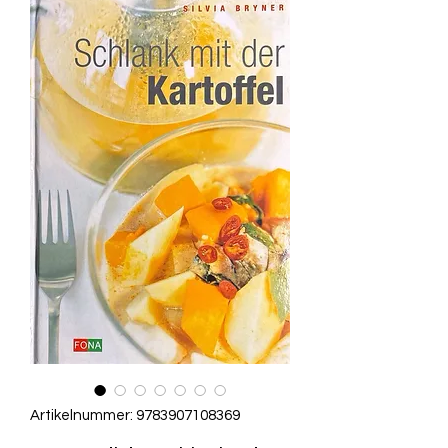
Artikelnummer: 9783907108369