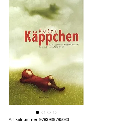
Artikelnummer: 9783939785033