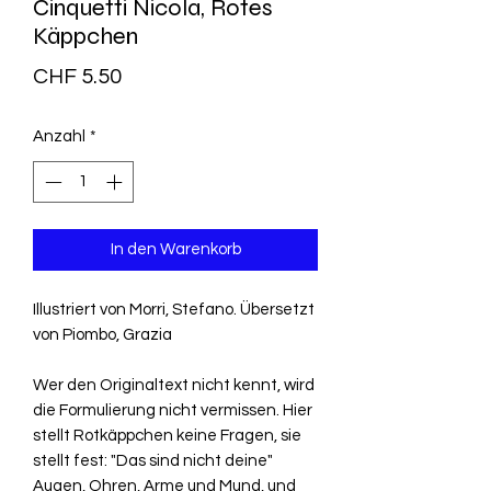
Cinquetti Nicola, Rotes
Käppchen
Preis
CHF 5.50
Anzahl
*
In den Warenkorb
Illustriert von Morri, Stefano. Übersetzt
von Piombo, Grazia
Wer den Originaltext nicht kennt, wird
die Formulierung nicht vermissen. Hier
stellt Rotkäppchen keine Fragen, sie
stellt fest: "Das sind nicht deine"
Augen, Ohren, Arme und Mund, und