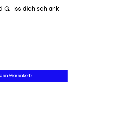
 G., Iss dich schlank
 den Warenkorb