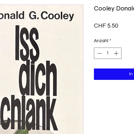
Cooley Donald
Preis
CHF 5.50
Anzahl
*
In