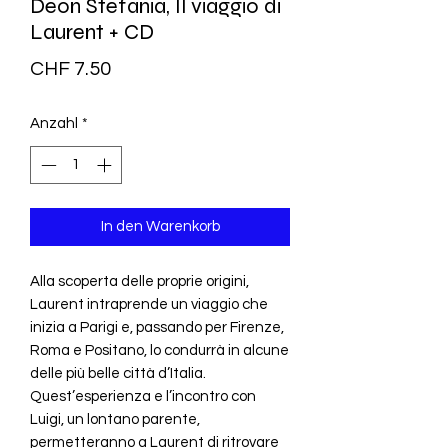
Deon Stefania, Il viaggio di
Laurent + CD
Preis
CHF 7.50
Anzahl
*
In den Warenkorb
Alla scoperta delle proprie origini,
Laurent intraprende un viaggio che
inizia a Parigi e, passando per Firenze,
Roma e Positano, lo condurrà in alcune
delle più belle città d’Italia.
Quest’esperienza e l’incontro con
Luigi, un lontano parente,
permetteranno a Laurent di ritrovare