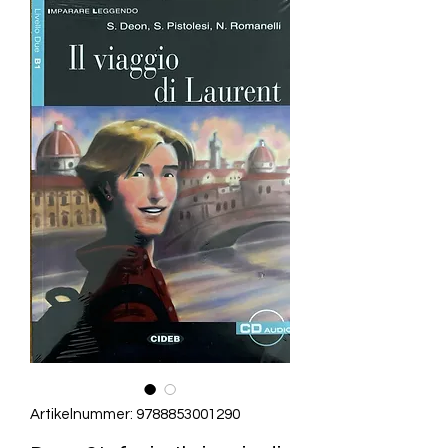
Artikelnummer: 9788853001290