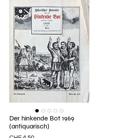
Der hinkende Bot 1969
(antiquarisch)
Preis
CHF 4.50