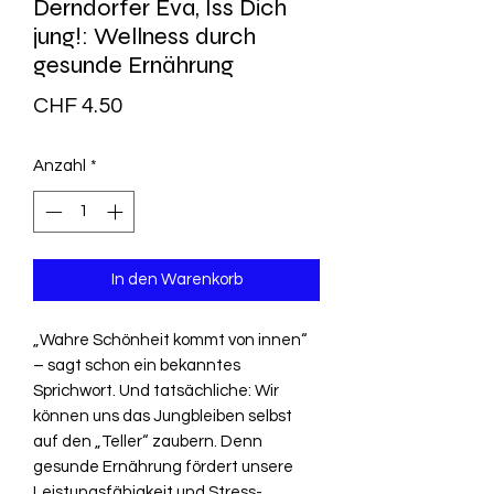
Derndorfer Eva, Iss Dich
jung!: Wellness durch
gesunde Ernährung
Preis
CHF 4.50
Anzahl
*
In den Warenkorb
„Wahre Schönheit kommt von innen“
– sagt schon ein bekanntes
Sprichwort. Und tatsächliche: Wir
können uns das Jungbleiben selbst
auf den „Teller“ zaubern. Denn
gesunde Ernährung fördert unsere
Leistungsfähigkeit und Stress-