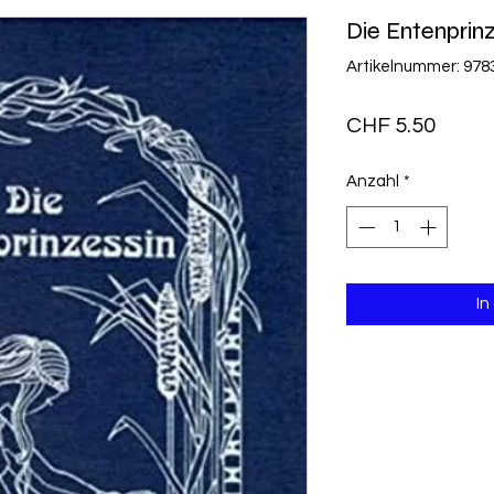
Die Entenprin
Artikelnummer: 97
Preis
CHF 5.50
Anzahl
*
In