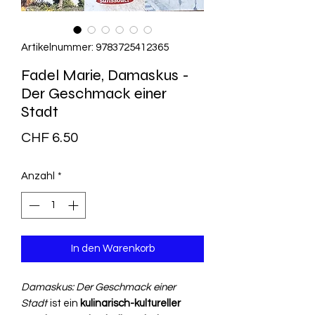
Artikelnummer: 9783725412365
Fadel Marie, Damaskus -
Der Geschmack einer
Stadt
Preis
CHF 6.50
Anzahl
*
In den Warenkorb
Damaskus: Der Geschmack einer
Stadt
ist ein
kulinarisch-kultureller