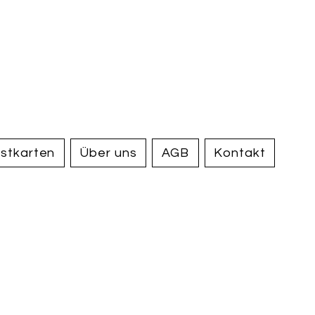
handel und
tiquariat
elden
stkarten
Über uns
AGB
Kontakt