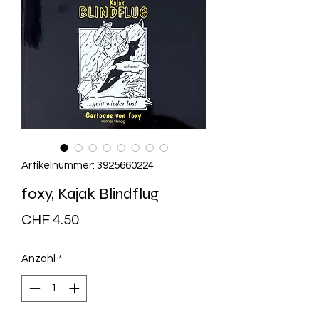
Artikelnummer: 3925660224
foxy, Kajak Blindflug
Preis
CHF 4.50
Anzahl
*