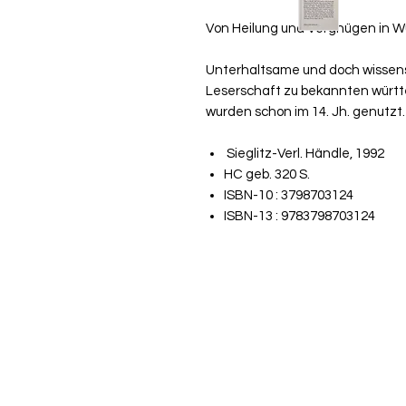
Von Heilung und Vergnügen in 
Unterhaltsame und doch wissens
Leserschaft zu bekannten württ
wurden schon im 14. Jh. genutzt.
Sieglitz-Verl. Händle, 1992
HC geb. 320 S.
ISBN-10 : 3798703124
ISBN-13 : 9783798703124