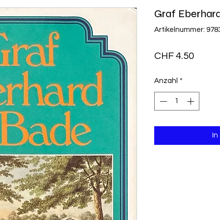
Graf Eberhar
Artikelnummer: 97
Preis
CHF 4.50
Anzahl
*
In